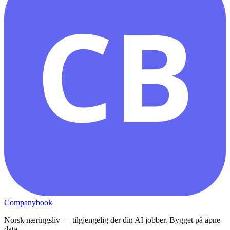
CB
Companybook
Norsk næringsliv — tilgjengelig der din AI jobber. Bygget på åpne
data.