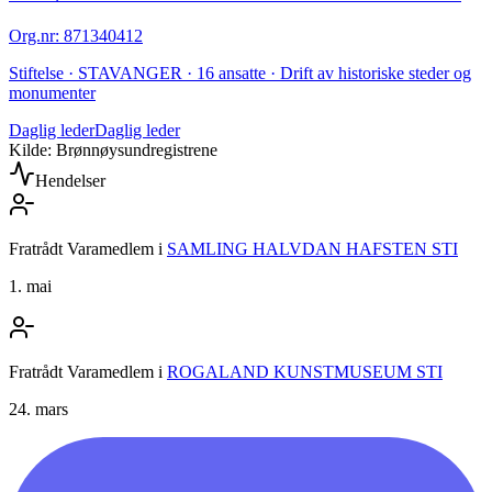
Org.nr
:
871340412
Stiftelse · STAVANGER · 16 ansatte · Drift av historiske steder og
monumenter
Daglig leder
Daglig leder
Kilde: Brønnøysundregistrene
Hendelser
Fratrådt Varamedlem
i
SAMLING HALVDAN HAFSTEN STI
1. mai
Fratrådt Varamedlem
i
ROGALAND KUNSTMUSEUM STI
24. mars