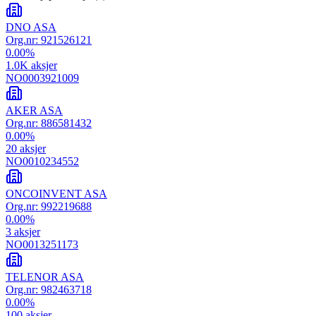
DNO ASA
Org.nr:
921526121
0.00
%
1.0K
aksjer
NO0003921009
AKER ASA
Org.nr:
886581432
0.00
%
20
aksjer
NO0010234552
ONCOINVENT ASA
Org.nr:
992219688
0.00
%
3
aksjer
NO0013251173
TELENOR ASA
Org.nr:
982463718
0.00
%
100
aksjer