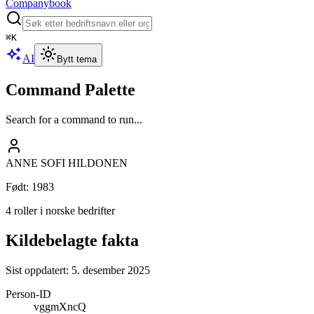
Companybook
⌘
K
AI
Bytt tema
Command Palette
Search for a command to run...
ANNE SOFI HILDONEN
Født
:
1983
4 roller i norske bedrifter
Kildebelagte fakta
Sist oppdatert:
5. desember 2025
Person-ID
vggmXncQ