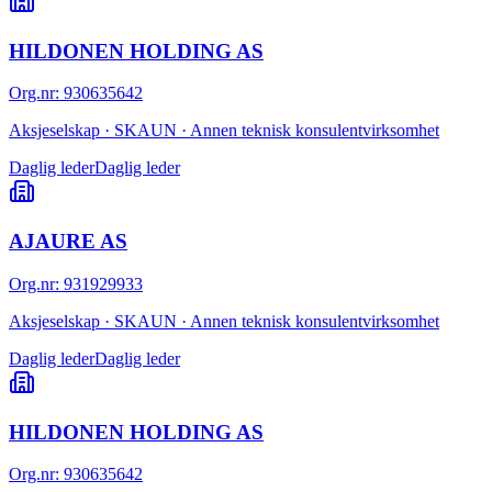
HILDONEN HOLDING AS
Org.nr
:
930635642
Aksjeselskap · SKAUN · Annen teknisk konsulentvirksomhet
Daglig leder
Daglig leder
AJAURE AS
Org.nr
:
931929933
Aksjeselskap · SKAUN · Annen teknisk konsulentvirksomhet
Daglig leder
Daglig leder
HILDONEN HOLDING AS
Org.nr
:
930635642