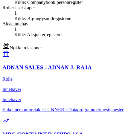
Kilde:
Companybook personregister
Roller i selskaper
1
Kilde:
Brønnøysundregistrene
Aksjeinnehav
1
Kilde:
Aksjonærregisteret
Nøkkelrelasjoner
ADNAN SALES - ADNAN J. RAJA
Rolle
Innehaver
Innehaver
Enkeltpersonforetak · LUNNER · Dataprogrammeringstjenester