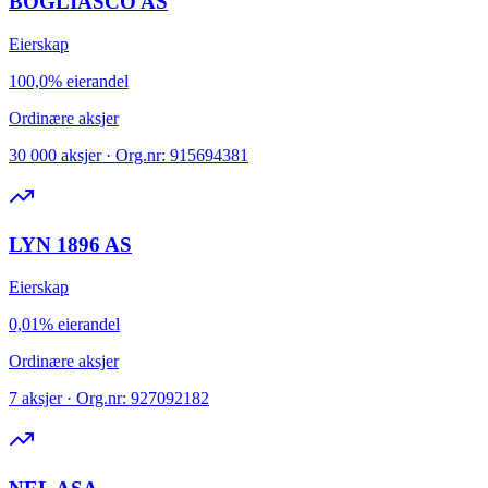
BOGLIASCO AS
Eierskap
100,0% eierandel
Ordinære aksjer
30 000 aksjer · Org.nr: 915694381
LYN 1896 AS
Eierskap
0,01% eierandel
Ordinære aksjer
7 aksjer · Org.nr: 927092182