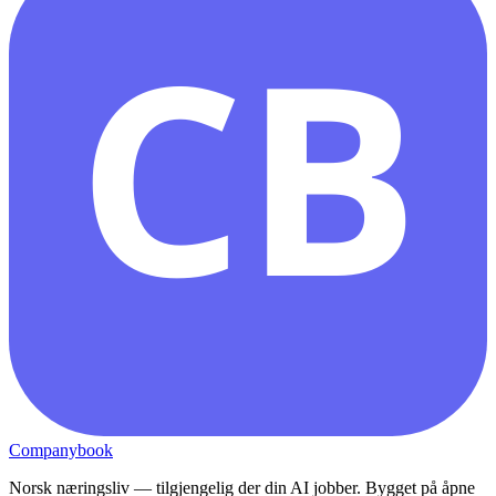
CB
Companybook
Norsk næringsliv — tilgjengelig der din AI jobber. Bygget på åpne