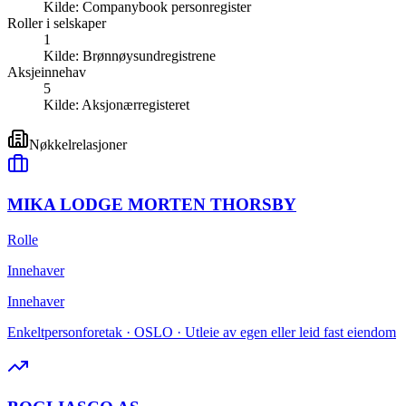
Kilde:
Companybook personregister
Roller i selskaper
1
Kilde:
Brønnøysundregistrene
Aksjeinnehav
5
Kilde:
Aksjonærregisteret
Nøkkelrelasjoner
MIKA LODGE MORTEN THORSBY
Rolle
Innehaver
Innehaver
Enkeltpersonforetak · OSLO · Utleie av egen eller leid fast eiendom