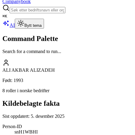
Companybook
⌘
K
AI
Bytt tema
Command Palette
Search for a command to run...
ALI AKBAR ALIZADEH
Født
:
1993
8 roller i norske bedrifter
Kildebelagte fakta
Sist oppdatert:
5. desember 2025
Person-ID
snH1WBHI