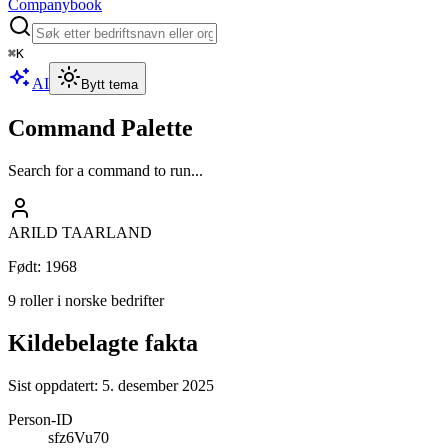
Companybook
⌘
K
AI
Bytt tema
Command Palette
Search for a command to run...
ARILD TAARLAND
Født
:
1968
9 roller i norske bedrifter
Kildebelagte fakta
Sist oppdatert:
5. desember 2025
Person-ID
sfz6Vu70