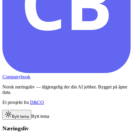
CB
Companybook
Norsk næringsliv — tilgjengelig der din AI jobber. Bygget på åpne
data.
Et prosjekt fra
D&CO
Bytt tema
Bytt tema
Næringsliv