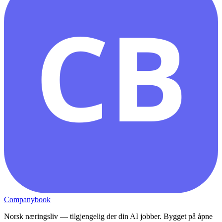
CB
Companybook
Norsk næringsliv — tilgjengelig der din AI jobber. Bygget på åpne