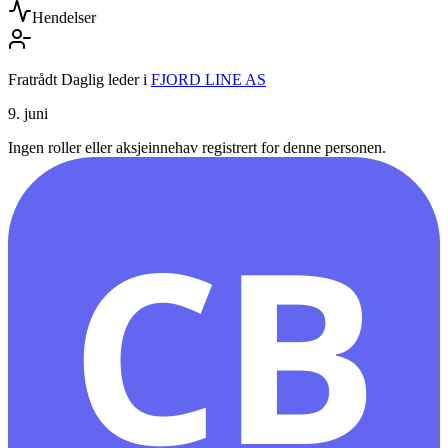
Hendelser
Fratrådt Daglig leder
i
FJORD LINE AS
9. juni
Ingen roller eller aksjeinnehav registrert for denne personen.
CB