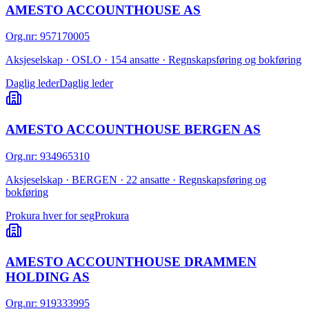
AMESTO ACCOUNTHOUSE AS
Org.nr
:
957170005
Aksjeselskap · OSLO · 154 ansatte · Regnskapsføring og bokføring
Daglig leder
Daglig leder
AMESTO ACCOUNTHOUSE BERGEN AS
Org.nr
:
934965310
Aksjeselskap · BERGEN · 22 ansatte · Regnskapsføring og
bokføring
Prokura hver for seg
Prokura
AMESTO ACCOUNTHOUSE DRAMMEN
HOLDING AS
Org.nr
:
919333995