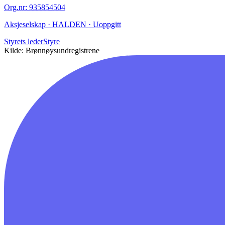
Org.nr
:
935854504
Aksjeselskap · HALDEN · Uoppgitt
Styrets leder
Styre
Kilde: Brønnøysundregistrene