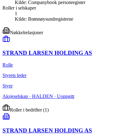
Kilde:
Companybook personregister
Roller i selskaper
1
Kilde:
Brønnøysundregistrene
Nøkkelrelasjoner
STRAND LARSEN HOLDING AS
Rolle
Styrets leder
Styre
Aksjeselskap · HALDEN · Uoppgitt
Roller i bedrifter
(
1
)
STRAND LARSEN HOLDING AS