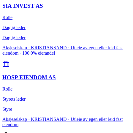
SIA INVEST AS
Rolle
Daglig leder
Daglig leder
Aksjeselskap · KRISTIANSAND · Utleie av egen eller leid fast
eiendom · 100,0% eierandel
HOSP EIENDOM AS
Rolle
Styrets leder
Styre
Aksjeselskap · KRISTIANSAND · Utleie av egen eller leid fast
eiendom