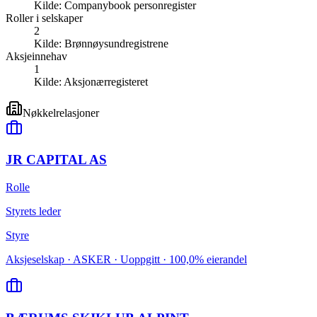
Kilde:
Companybook personregister
Roller i selskaper
2
Kilde:
Brønnøysundregistrene
Aksjeinnehav
1
Kilde:
Aksjonærregisteret
Nøkkelrelasjoner
JR CAPITAL AS
Rolle
Styrets leder
Styre
Aksjeselskap · ASKER · Uoppgitt · 100,0% eierandel