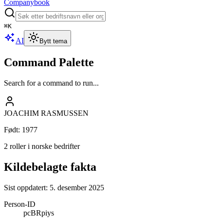
Companybook
⌘
K
AI
Bytt tema
Command Palette
Search for a command to run...
JOACHIM RASMUSSEN
Født
:
1977
2 roller i norske bedrifter
Kildebelagte fakta
Sist oppdatert:
5. desember 2025
Person-ID
pcBRpiys