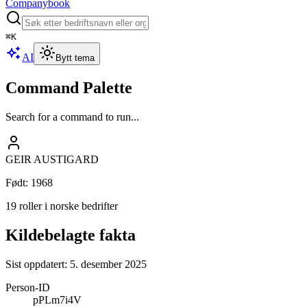
Companybook
⌘
K
AI
Bytt tema
Command Palette
Search for a command to run...
GEIR AUSTIGARD
Født
:
1968
19 roller i norske bedrifter
Kildebelagte fakta
Sist oppdatert:
5. desember 2025
Person-ID
pPLm7i4V