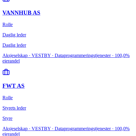
VANNHUB AS
Rolle
Daglig leder
Daglig leder
Aksjeselskap · VESTBY · Dataprogrammeringstjenester · 100,0%
eierandel
FWT AS
Rolle
Styrets leder
Styre
Aksjeselskap · VESTBY · Dataprogrammeringstjenester · 100,0%
eierandel