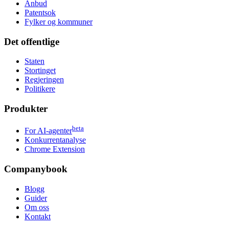
Anbud
Patentsok
Fylker og kommuner
Det offentlige
Staten
Stortinget
Regjeringen
Politikere
Produkter
beta
For AI-agenter
Konkurrentanalyse
Chrome Extension
Companybook
Blogg
Guider
Om oss
Kontakt