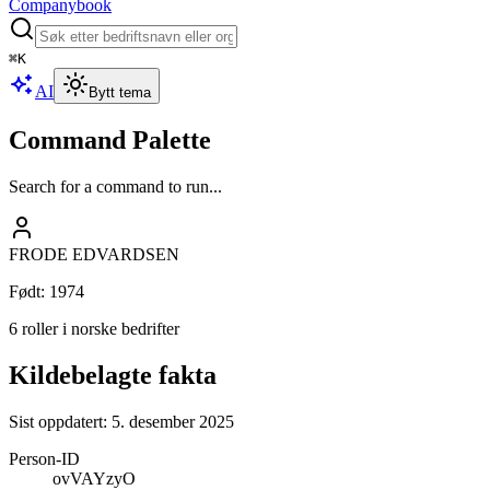
Companybook
⌘
K
AI
Bytt tema
Command Palette
Search for a command to run...
FRODE EDVARDSEN
Født
:
1974
6 roller i norske bedrifter
Kildebelagte fakta
Sist oppdatert:
5. desember 2025
Person-ID
ovVAYzyO