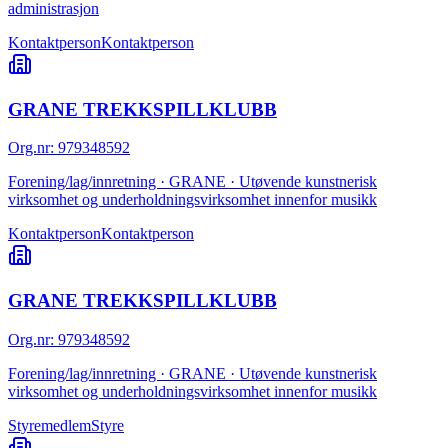
administrasjon
Kontaktperson
Kontaktperson
GRANE TREKKSPILLKLUBB
Org.nr
:
979348592
Forening/lag/innretning · GRANE · Utøvende kunstnerisk
virksomhet og underholdningsvirksomhet innenfor musikk
Kontaktperson
Kontaktperson
GRANE TREKKSPILLKLUBB
Org.nr
:
979348592
Forening/lag/innretning · GRANE · Utøvende kunstnerisk
virksomhet og underholdningsvirksomhet innenfor musikk
Styremedlem
Styre