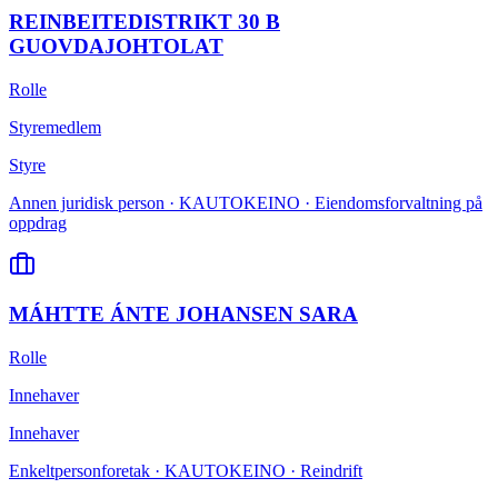
REINBEITEDISTRIKT 30 B
GUOVDAJOHTOLAT
Rolle
Styremedlem
Styre
Annen juridisk person · KAUTOKEINO · Eiendomsforvaltning på
oppdrag
MÁHTTE ÁNTE JOHANSEN SARA
Rolle
Innehaver
Innehaver
Enkeltpersonforetak · KAUTOKEINO · Reindrift