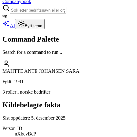
Companybook
⌘
K
AI
Bytt tema
Command Palette
Search for a command to run...
MAHTTE ANTE JOHANSEN SARA
Født
:
1991
3 roller i norske bedrifter
Kildebelagte fakta
Sist oppdatert:
5. desember 2025
Person-ID
nXbevBcP