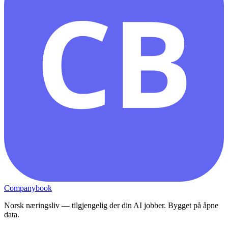
CB
Companybook
Norsk næringsliv — tilgjengelig der din AI jobber. Bygget på åpne
data.