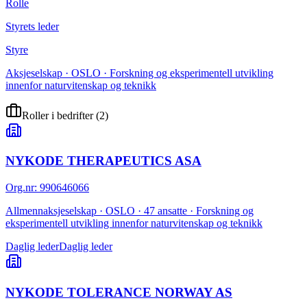
Rolle
Styrets leder
Styre
Aksjeselskap · OSLO · Forskning og eksperimentell utvikling
innenfor naturvitenskap og teknikk
Roller i bedrifter
(
2
)
NYKODE THERAPEUTICS ASA
Org.nr
:
990646066
Allmennaksjeselskap · OSLO · 47 ansatte · Forskning og
eksperimentell utvikling innenfor naturvitenskap og teknikk
Daglig leder
Daglig leder
NYKODE TOLERANCE NORWAY AS