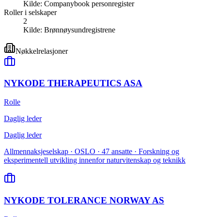
Kilde:
Companybook personregister
Roller i selskaper
2
Kilde:
Brønnøysundregistrene
Nøkkelrelasjoner
NYKODE THERAPEUTICS ASA
Rolle
Daglig leder
Daglig leder
Allmennaksjeselskap · OSLO · 47 ansatte · Forskning og
eksperimentell utvikling innenfor naturvitenskap og teknikk
NYKODE TOLERANCE NORWAY AS