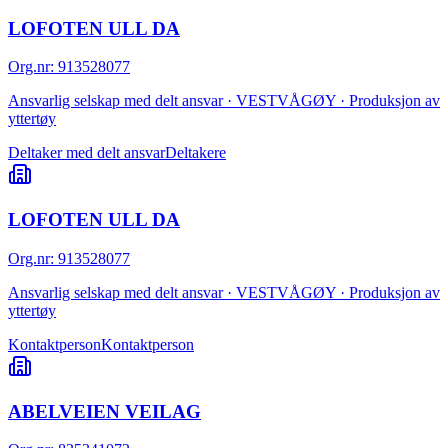
LOFOTEN ULL DA
Org.nr
:
913528077
Ansvarlig selskap med delt ansvar · VESTVÅGØY · Produksjon av
yttertøy
Deltaker med delt ansvar
Deltakere
LOFOTEN ULL DA
Org.nr
:
913528077
Ansvarlig selskap med delt ansvar · VESTVÅGØY · Produksjon av
yttertøy
Kontaktperson
Kontaktperson
ABELVEIEN VEILAG