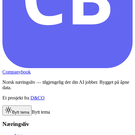
Companybook
Norsk næringsliv — tilgjengelig der din AI jobber. Bygget på åpne
data.
Et prosjekt fra
D&CO
Bytt tema
Bytt tema
Næringsliv