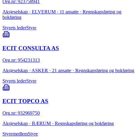
Org.nr
:
923758941
Aksjeselskap · ELVERUM · 11 ansatte · Regnskapsføring og
bokføring
Styrets leder
Styre
ECIT CONSULTA AS
Org.nr
:
954231313
Aksjeselskap · ASKER · 21 ansatte · Regnskapsføring og bokføring
Styrets leder
Styre
ECIT TOPCO AS
Org.nr
:
932969750
Aksjeselskap · BÆRUM · Regnskapsføring og bokføring
Styremedlem
Styre