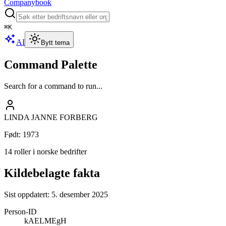
Companybook
⌘
K
AI
Bytt tema
Command Palette
Search for a command to run...
LINDA JANNE FORBERG
Født
:
1973
14 roller i norske bedrifter
Kildebelagte fakta
Sist oppdatert:
5. desember 2025
Person-ID
kAELMEgH