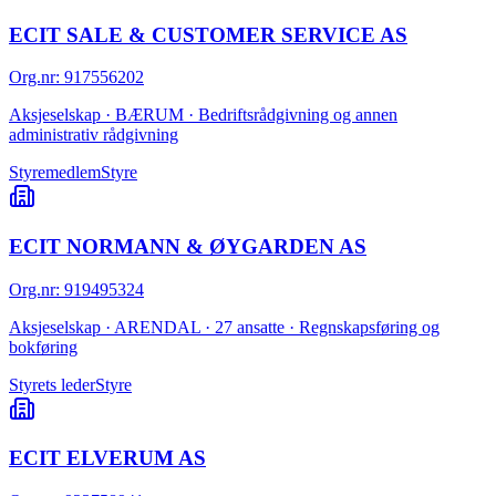
ECIT SALE & CUSTOMER SERVICE AS
Org.nr
:
917556202
Aksjeselskap · BÆRUM · Bedriftsrådgivning og annen
administrativ rådgivning
Styremedlem
Styre
ECIT NORMANN & ØYGARDEN AS
Org.nr
:
919495324
Aksjeselskap · ARENDAL · 27 ansatte · Regnskapsføring og
bokføring
Styrets leder
Styre
ECIT ELVERUM AS