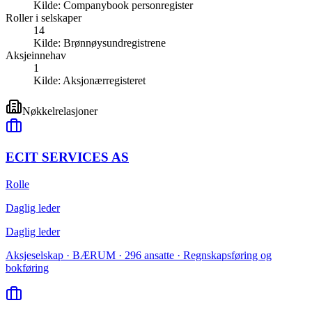
Kilde:
Companybook personregister
Roller i selskaper
14
Kilde:
Brønnøysundregistrene
Aksjeinnehav
1
Kilde:
Aksjonærregisteret
Nøkkelrelasjoner
ECIT SERVICES AS
Rolle
Daglig leder
Daglig leder
Aksjeselskap · BÆRUM · 296 ansatte · Regnskapsføring og
bokføring