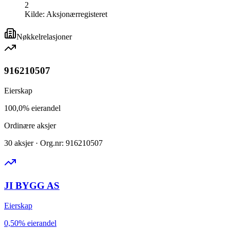
2
Kilde:
Aksjonærregisteret
Nøkkelrelasjoner
916210507
Eierskap
100,0% eierandel
Ordinære aksjer
30 aksjer · Org.nr: 916210507
JI BYGG AS
Eierskap
0,50% eierandel