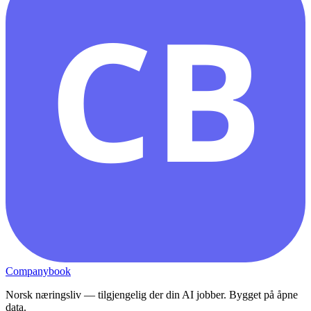
CB
Companybook
Norsk næringsliv — tilgjengelig der din AI jobber. Bygget på åpne
data.