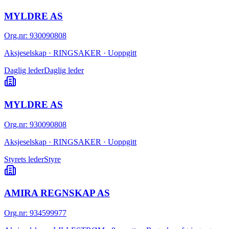
MYLDRE AS
Org.nr
:
930090808
Aksjeselskap · RINGSAKER · Uoppgitt
Daglig leder
Daglig leder
MYLDRE AS
Org.nr
:
930090808
Aksjeselskap · RINGSAKER · Uoppgitt
Styrets leder
Styre
AMIRA REGNSKAP AS
Org.nr
:
934599977