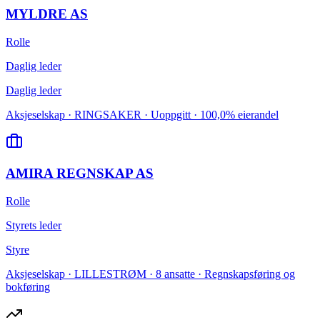
MYLDRE AS
Rolle
Daglig leder
Daglig leder
Aksjeselskap · RINGSAKER · Uoppgitt · 100,0% eierandel
AMIRA REGNSKAP AS
Rolle
Styrets leder
Styre
Aksjeselskap · LILLESTRØM · 8 ansatte · Regnskapsføring og
bokføring