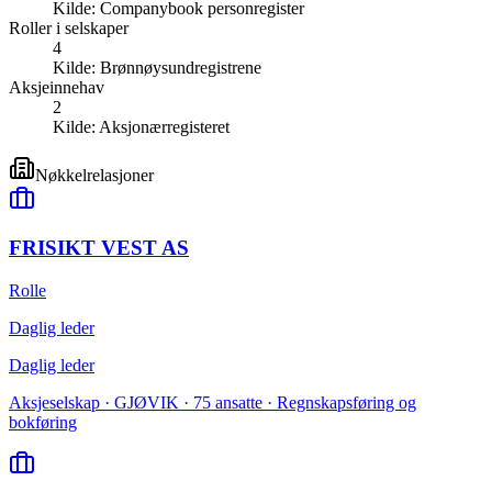
Kilde:
Companybook personregister
Roller i selskaper
4
Kilde:
Brønnøysundregistrene
Aksjeinnehav
2
Kilde:
Aksjonærregisteret
Nøkkelrelasjoner
FRISIKT VEST AS
Rolle
Daglig leder
Daglig leder
Aksjeselskap · GJØVIK · 75 ansatte · Regnskapsføring og
bokføring