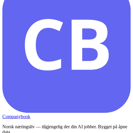
CB
Companybook
Norsk næringsliv — tilgjengelig der din AI jobber. Bygget på åpne
data.