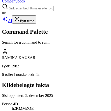
Companybook
⌘
K
AI
Bytt tema
Command Palette
Search for a command to run...
SAMINA KAUSAR
Født
:
1982
6 roller i norske bedrifter
Kildebelagte fakta
Sist oppdatert:
5. desember 2025
Person-ID
h2KMMZQE