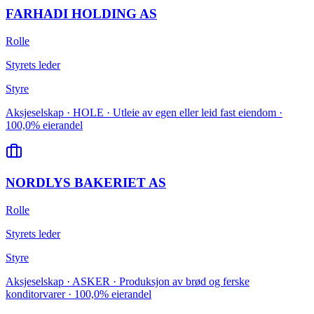
FARHADI HOLDING AS
Rolle
Styrets leder
Styre
Aksjeselskap · HOLE · Utleie av egen eller leid fast eiendom ·
100,0% eierandel
NORDLYS BAKERIET AS
Rolle
Styrets leder
Styre
Aksjeselskap · ASKER · Produksjon av brød og ferske
konditorvarer · 100,0% eierandel