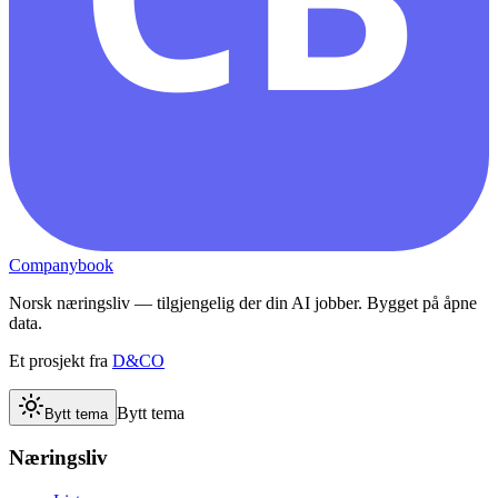
Companybook
Norsk næringsliv — tilgjengelig der din AI jobber. Bygget på åpne
data.
Et prosjekt fra
D&CO
Bytt tema
Bytt tema
Næringsliv