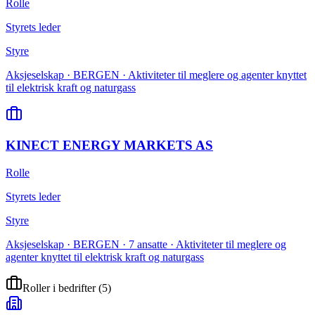
Rolle
Styrets leder
Styre
Aksjeselskap · BERGEN · Aktiviteter til meglere og agenter knyttet
til elektrisk kraft og naturgass
KINECT ENERGY MARKETS AS
Rolle
Styrets leder
Styre
Aksjeselskap · BERGEN · 7 ansatte · Aktiviteter til meglere og
agenter knyttet til elektrisk kraft og naturgass
Roller i bedrifter
(
5
)