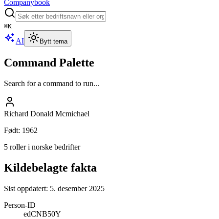
Companybook
⌘
K
AI
Bytt tema
Command Palette
Search for a command to run...
Richard Donald Mcmichael
Født
:
1962
5 roller i norske bedrifter
Kildebelagte fakta
Sist oppdatert:
5. desember 2025
Person-ID
edCNB50Y