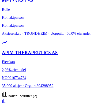
MP INVEST AS
Rolle
Kontaktperson
Kontaktperson
Aksjeselskap · TRONDHEIM · Uoppgitt · 50,0% eierandel
APIM THERAPEUTICS AS
Eierskap
2,03% eierandel
NO0010734734
35 000 aksjer · Org.nr: 894298952
Roller i bedrifter
(
2
)