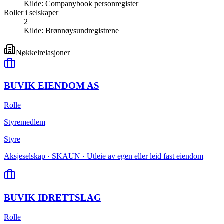
Kilde:
Companybook personregister
Roller i selskaper
2
Kilde:
Brønnøysundregistrene
Nøkkelrelasjoner
BUVIK EIENDOM AS
Rolle
Styremedlem
Styre
Aksjeselskap · SKAUN · Utleie av egen eller leid fast eiendom
BUVIK IDRETTSLAG
Rolle