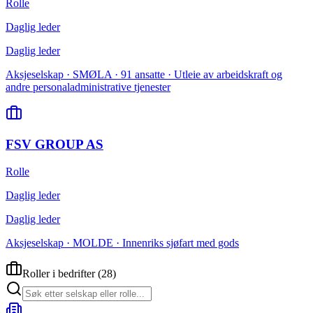
Rolle
Daglig leder
Daglig leder
Aksjeselskap · SMØLA · 91 ansatte · Utleie av arbeidskraft og
andre personaladministrative tjenester
FSV GROUP AS
Rolle
Daglig leder
Daglig leder
Aksjeselskap · MOLDE · Innenriks sjøfart med gods
Roller i bedrifter
(
28
)