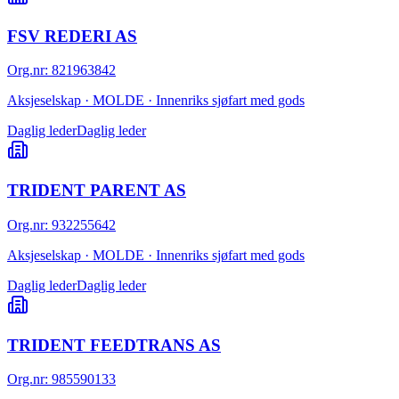
FSV REDERI AS
Org.nr
:
821963842
Aksjeselskap · MOLDE · Innenriks sjøfart med gods
Daglig leder
Daglig leder
TRIDENT PARENT AS
Org.nr
:
932255642
Aksjeselskap · MOLDE · Innenriks sjøfart med gods
Daglig leder
Daglig leder
TRIDENT FEEDTRANS AS
Org.nr
:
985590133