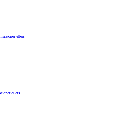
sasjoner ellers
sjoner ellers