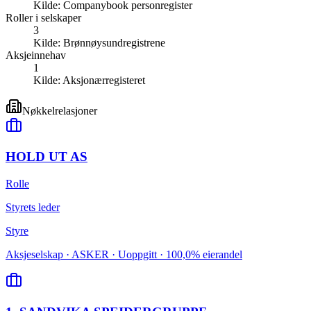
Kilde:
Companybook personregister
Roller i selskaper
3
Kilde:
Brønnøysundregistrene
Aksjeinnehav
1
Kilde:
Aksjonærregisteret
Nøkkelrelasjoner
HOLD UT AS
Rolle
Styrets leder
Styre
Aksjeselskap · ASKER · Uoppgitt · 100,0% eierandel