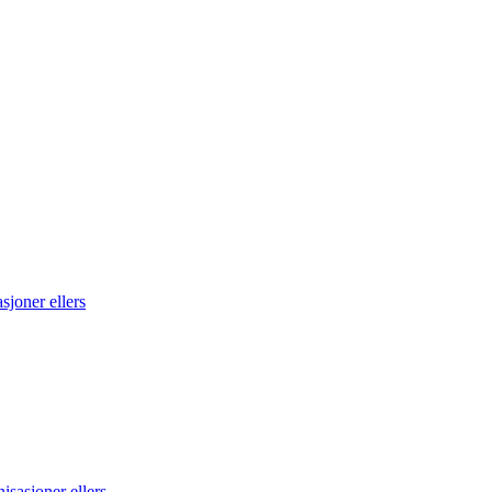
sjoner ellers
sasjoner ellers