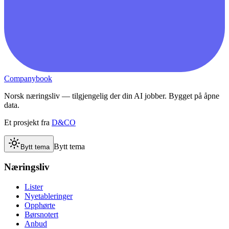
Companybook
Norsk næringsliv — tilgjengelig der din AI jobber. Bygget på åpne
data.
Et prosjekt fra
D&CO
Bytt tema
Bytt tema
Næringsliv
Lister
Nyetableringer
Opphørte
Børsnotert
Anbud