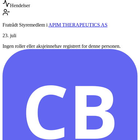
Hendelser
Fratrådt Styremedlem
i
APIM THERAPEUTICS AS
23. juli
Ingen roller eller aksjeinnehav registrert for denne personen.
CB