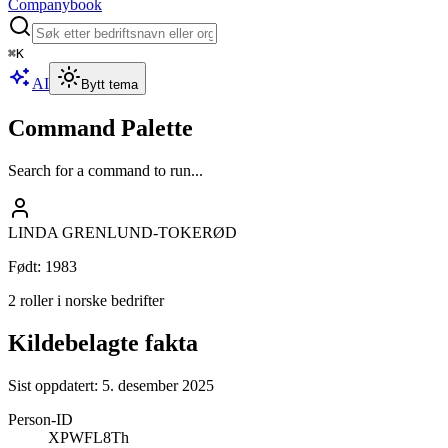
Companybook
⌘
K
AI
Bytt tema
Command Palette
Search for a command to run...
LINDA GRENLUND-TOKERØD
Født
:
1983
2 roller i norske bedrifter
Kildebelagte fakta
Sist oppdatert:
5. desember 2025
Person-ID
XPWFL8Th