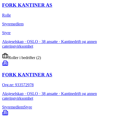
FORK KANTINER AS
Rolle
Styremedlem
Styre
Aksjeselskap · OSLO · 38 ansatte · Kantinedrift og annen
cateringvirksomhet
Roller i bedrifter
(
2
)
FORK KANTINER AS
Org.nr
:
933572978
Aksjeselskap · OSLO · 38 ansatte · Kantinedrift og annen
cateringvirksomhet
Styremedlem
Styre