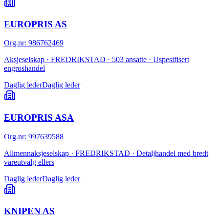
EUROPRIS AS
Org.nr
:
986762469
Aksjeselskap · FREDRIKSTAD · 503 ansatte · Uspesifisert
engroshandel
Daglig leder
Daglig leder
EUROPRIS ASA
Org.nr
:
997639588
Allmennaksjeselskap · FREDRIKSTAD · Detaljhandel med bredt
vareutvalg ellers
Daglig leder
Daglig leder
KNIPEN AS