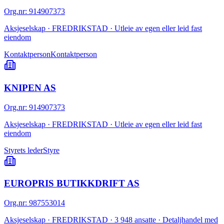
Org.nr
:
914907373
Aksjeselskap · FREDRIKSTAD · Utleie av egen eller leid fast
eiendom
Kontaktperson
Kontaktperson
KNIPEN AS
Org.nr
:
914907373
Aksjeselskap · FREDRIKSTAD · Utleie av egen eller leid fast
eiendom
Styrets leder
Styre
EUROPRIS BUTIKKDRIFT AS
Org.nr
:
987553014
Aksjeselskap · FREDRIKSTAD · 3 948 ansatte · Detaljhandel med