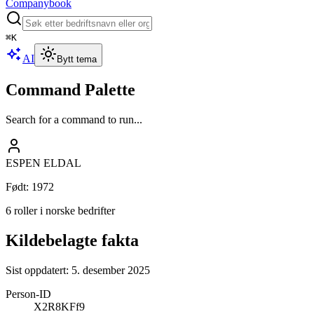
Companybook
⌘
K
AI
Bytt tema
Command Palette
Search for a command to run...
ESPEN ELDAL
Født
:
1972
6 roller i norske bedrifter
Kildebelagte fakta
Sist oppdatert:
5. desember 2025
Person-ID
X2R8KFf9