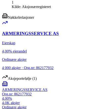
1
Kilde:
Aksjonærregisteret
Nøkkelrelasjoner
ARMERINGSSERVICE AS
Eierskap
4,00% eierandel
Ordinære aksjer
4 000 aksjer · Org.nr: 862177932
Aksjeportefølje
(
1
)
ARMERINGSSERVICE AS
Org.nr:
862177932
4.00
%
4.0K
aksjer
Ordinære aksjer