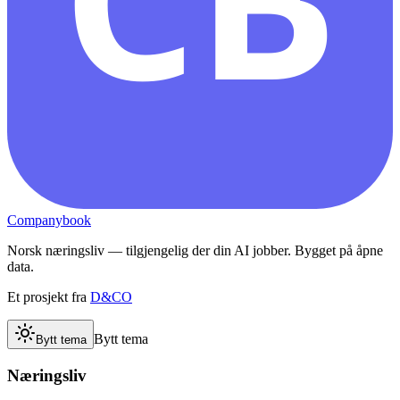
Companybook
Norsk næringsliv — tilgjengelig der din AI jobber. Bygget på åpne
data.
Et prosjekt fra
D&CO
Bytt tema
Bytt tema
Næringsliv