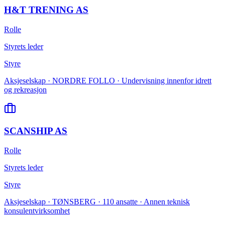
H&T TRENING AS
Rolle
Styrets leder
Styre
Aksjeselskap · NORDRE FOLLO · Undervisning innenfor idrett
og rekreasjon
SCANSHIP AS
Rolle
Styrets leder
Styre
Aksjeselskap · TØNSBERG · 110 ansatte · Annen teknisk
konsulentvirksomhet