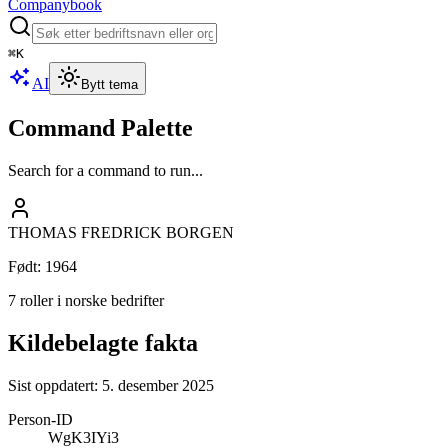
Companybook
⌘
K
AI
Bytt tema
Command Palette
Search for a command to run...
THOMAS FREDRICK BORGEN
Født
:
1964
7 roller i norske bedrifter
Kildebelagte fakta
Sist oppdatert:
5. desember 2025
Person-ID
WgK3IYi3