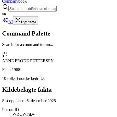
Companybook
⌘
K
AI
Bytt tema
Command Palette
Search for a command to run...
ARNE FRODE PETTERSEN
Født
:
1968
19 roller i norske bedrifter
Kildebelagte fakta
Sist oppdatert:
5. desember 2025
Person-ID
WRUWFiDv