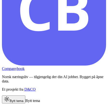
CB
Companybook
Norsk næringsliv — tilgjengelig der din AI jobber. Bygget på åpne
data.
Et prosjekt fra
D&CO
Bytt tema
Bytt tema