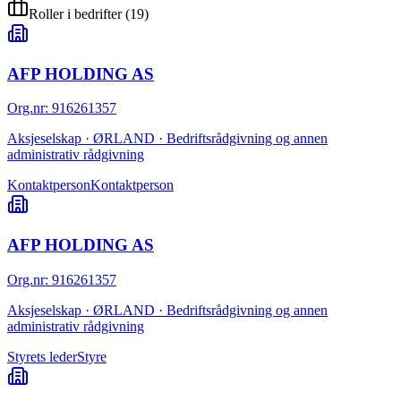
Roller i bedrifter
(
19
)
AFP HOLDING AS
Org.nr
:
916261357
Aksjeselskap · ØRLAND · Bedriftsrådgivning og annen
administrativ rådgivning
Kontaktperson
Kontaktperson
AFP HOLDING AS
Org.nr
:
916261357
Aksjeselskap · ØRLAND · Bedriftsrådgivning og annen
administrativ rådgivning
Styrets leder
Styre