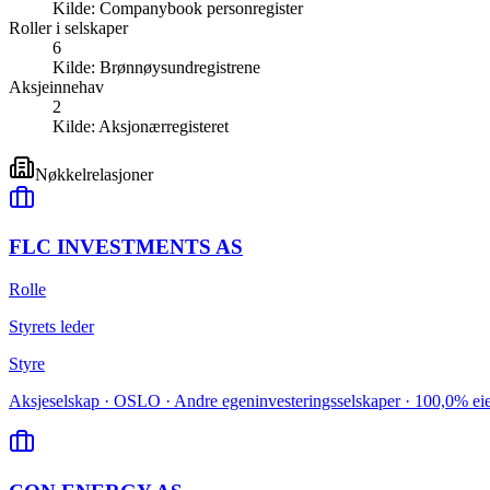
Kilde:
Companybook personregister
Roller i selskaper
6
Kilde:
Brønnøysundregistrene
Aksjeinnehav
2
Kilde:
Aksjonærregisteret
Nøkkelrelasjoner
FLC INVESTMENTS AS
Rolle
Styrets leder
Styre
Aksjeselskap · OSLO · Andre egeninvesteringsselskaper · 100,0% ei