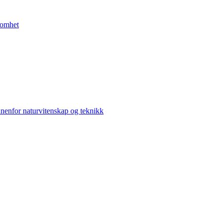
somhet
nenfor naturvitenskap og teknikk