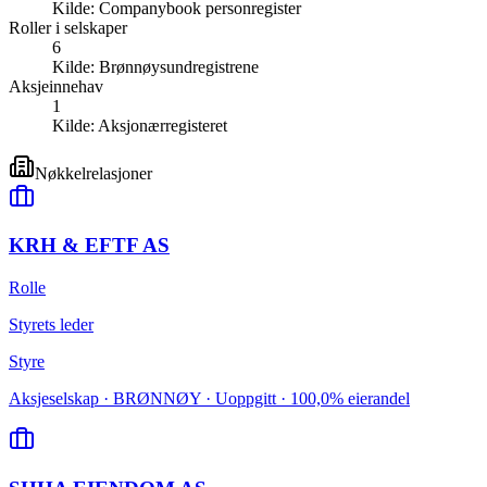
Kilde:
Companybook personregister
Roller i selskaper
6
Kilde:
Brønnøysundregistrene
Aksjeinnehav
1
Kilde:
Aksjonærregisteret
Nøkkelrelasjoner
KRH & EFTF AS
Rolle
Styrets leder
Styre
Aksjeselskap · BRØNNØY · Uoppgitt · 100,0% eierandel