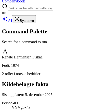
Companybook
⌘
K
AI
Bytt tema
Command Palette
Search for a command to run...
Renate Hermansen Fiskaa
Født
:
1974
2 roller i norske bedrifter
Kildebelagte fakta
Sist oppdatert:
5. desember 2025
Person-ID
VYVgox43