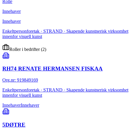
Rolle
Innehaver
Innehaver
Enkeltpersonforetak · STRAND · Skapende kunstnerisk virksomhet
innenfor visuell kunst
Roller i bedrifter
(
2
)
RH74 RENATE HERMANSEN FISKAA
Org.nr
:
919849169
Enkeltpersonforetak · STRAND · Skapende kunstnerisk virksomhet
innenfor visuell kunst
Innehaver
Innehaver
5DØTRE