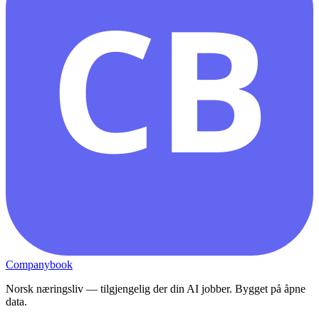
CB
Companybook
Norsk næringsliv — tilgjengelig der din AI jobber. Bygget på åpne
data.