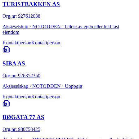
TURISTBAKKEN AS
Org.nr
:
927612038
Aksjeselskap · NOTODDEN · Utleie av egen eller leid fast
eiendom
Kontaktperson
Kontaktperson
SIBA AS
Org.nr
:
926352350
Aksjeselskap · NOTODDEN · Uoppgitt
Kontaktperson
Kontaktperson
BØGATA 77 AS
Org.nr
:
980753425