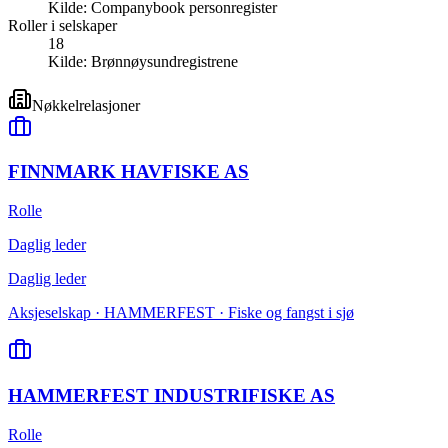
Kilde:
Companybook personregister
Roller i selskaper
18
Kilde:
Brønnøysundregistrene
Nøkkelrelasjoner
FINNMARK HAVFISKE AS
Rolle
Daglig leder
Daglig leder
Aksjeselskap · HAMMERFEST · Fiske og fangst i sjø
HAMMERFEST INDUSTRIFISKE AS
Rolle