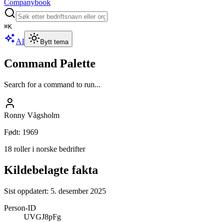
Companybook
⌘
K
AI
Bytt tema
Command Palette
Search for a command to run...
Ronny Vågsholm
Født
:
1969
18 roller i norske bedrifter
Kildebelagte fakta
Sist oppdatert:
5. desember 2025
Person-ID
UVGJ8pFg