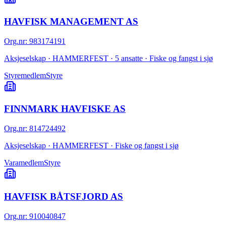
HAVFISK MANAGEMENT AS
Org.nr
:
983174191
Aksjeselskap · HAMMERFEST · 5 ansatte · Fiske og fangst i sjø
Styremedlem
Styre
FINNMARK HAVFISKE AS
Org.nr
:
814724492
Aksjeselskap · HAMMERFEST · Fiske og fangst i sjø
Varamedlem
Styre
HAVFISK BÅTSFJORD AS
Org.nr
:
910040847