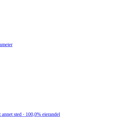
ameier
 annet sted · 100,0% eierandel