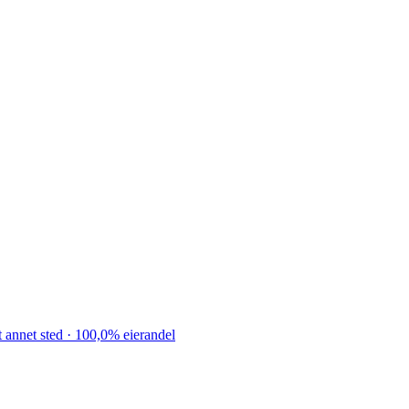
 annet sted · 100,0% eierandel