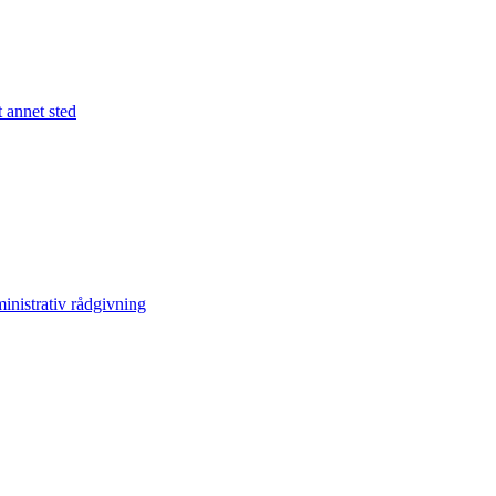
 annet sted
inistrativ rådgivning