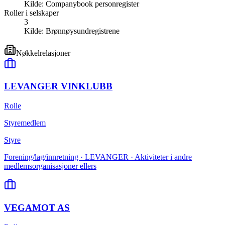
Kilde:
Companybook personregister
Roller i selskaper
3
Kilde:
Brønnøysundregistrene
Nøkkelrelasjoner
LEVANGER VINKLUBB
Rolle
Styremedlem
Styre
Forening/lag/innretning · LEVANGER · Aktiviteter i andre
medlemsorganisasjoner ellers
VEGAMOT AS