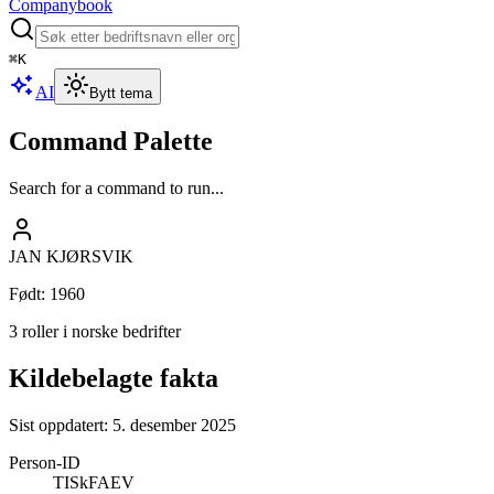
Companybook
⌘
K
AI
Bytt tema
Command Palette
Search for a command to run...
JAN KJØRSVIK
Født
:
1960
3 roller i norske bedrifter
Kildebelagte fakta
Sist oppdatert:
5. desember 2025
Person-ID
TISkFAEV