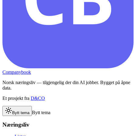
Companybook
Norsk næringsliv — tilgjengelig der din AI jobber. Bygget på åpne
data.
Et prosjekt fra
D&CO
Bytt tema
Bytt tema
Næringsliv