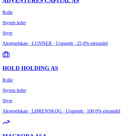
ADVENTURES CAPITAL AS
Rolle
Styrets leder
Styre
Aksjeselskap · LUNNER · Uoppgitt · 25,0% eierandel
HOLD HOLDING AS
Rolle
Styrets leder
Styre
Aksjeselskap · LØRENSKOG · Uoppgitt · 100,0% eierandel