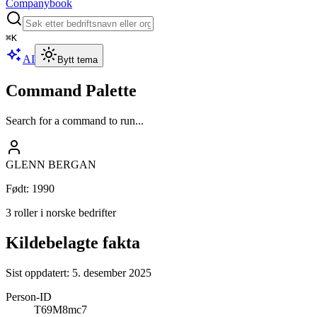
Companybook
⌘
K
AI
Bytt tema
Command Palette
Search for a command to run...
GLENN BERGAN
Født
:
1990
3 roller i norske bedrifter
Kildebelagte fakta
Sist oppdatert:
5. desember 2025
Person-ID
T69M8mc7