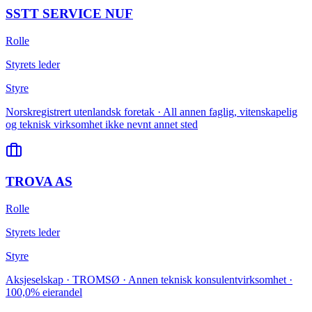
SSTT SERVICE NUF
Rolle
Styrets leder
Styre
Norskregistrert utenlandsk foretak · All annen faglig, vitenskapelig
og teknisk virksomhet ikke nevnt annet sted
TROVA AS
Rolle
Styrets leder
Styre
Aksjeselskap · TROMSØ · Annen teknisk konsulentvirksomhet ·
100,0% eierandel