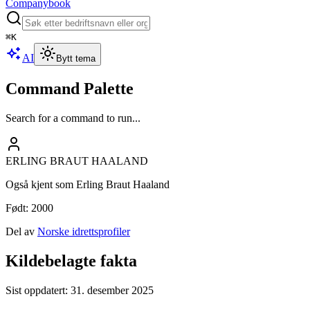
Companybook
⌘
K
AI
Bytt tema
Command Palette
Search for a command to run...
ERLING BRAUT HAALAND
Også kjent som
Erling Braut Haaland
Født
:
2000
Del av
Norske idrettsprofiler
Kildebelagte fakta
Sist oppdatert:
31. desember 2025