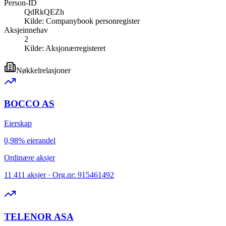
Person-ID
QdRkQEZh
Kilde:
Companybook personregister
Aksjeinnehav
2
Kilde:
Aksjonærregisteret
Nøkkelrelasjoner
BOCCO AS
Eierskap
0,98% eierandel
Ordinære aksjer
11 411 aksjer · Org.nr: 915461492
TELENOR ASA