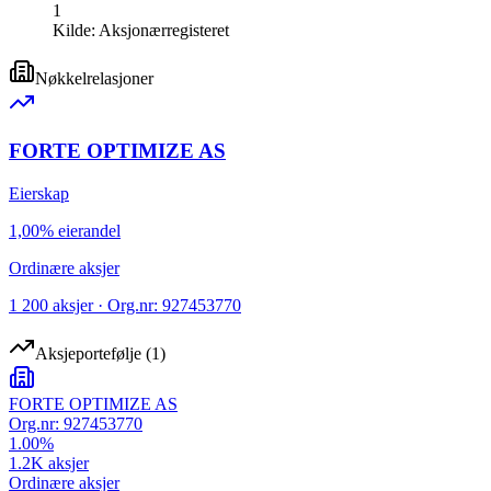
1
Kilde:
Aksjonærregisteret
Nøkkelrelasjoner
FORTE OPTIMIZE AS
Eierskap
1,00% eierandel
Ordinære aksjer
1 200 aksjer · Org.nr: 927453770
Aksjeportefølje
(
1
)
FORTE OPTIMIZE AS
Org.nr:
927453770
1.00
%
1.2K
aksjer
Ordinære aksjer