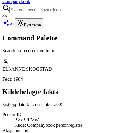
Companybook
⌘
K
AI
Bytt tema
Command Palette
Search for a command to run...
ELI-ANNE SKOGSTAD
Født
:
1984
Kildebelagte fakta
Sist oppdatert:
5. desember 2025
Person-ID
PVx3FEVW
Kilde:
Companybook personregister
Aksjeinnehav