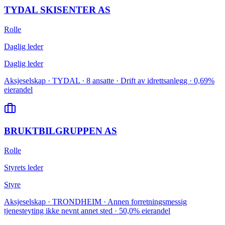
TYDAL SKISENTER AS
Rolle
Daglig leder
Daglig leder
Aksjeselskap · TYDAL · 8 ansatte · Drift av idrettsanlegg · 0,69%
eierandel
BRUKTBILGRUPPEN AS
Rolle
Styrets leder
Styre
Aksjeselskap · TRONDHEIM · Annen forretningsmessig
tjenesteyting ikke nevnt annet sted · 50,0% eierandel