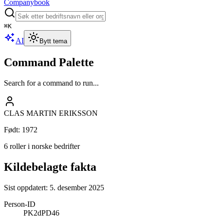
Companybook
⌘
K
AI
Bytt tema
Command Palette
Search for a command to run...
CLAS MARTIN ERIKSSON
Født
:
1972
6 roller i norske bedrifter
Kildebelagte fakta
Sist oppdatert:
5. desember 2025
Person-ID
PK2dPD46