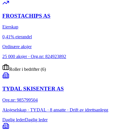
FROSTACHIPS AS
Eierskap
0,41% eierandel
Ordinære aksjer
25 000 aksjer · Org.nr: 824923892
Roller i bedrifter
(
6
)
TYDAL SKISENTER AS
Org.nr
:
985799504
Aksjeselskap · TYDAL · 8 ansatte · Drift av idrettsanlegg
Daglig leder
Daglig leder